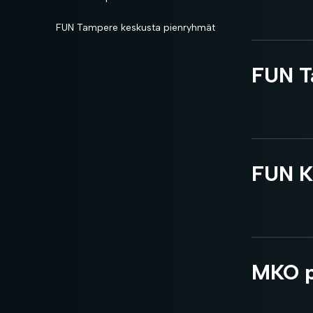
FUN Tampere keskusta pienryhmät
FUN T
FUN K
MKO p