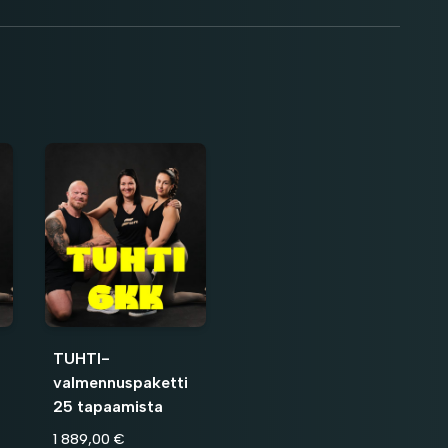
TUHTI-
valmennuspaketti
25 tapaamista
1 889,00 €