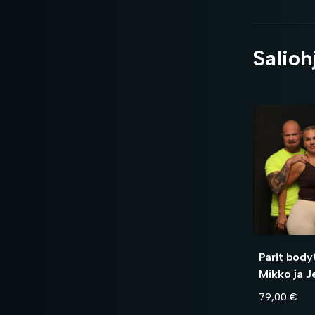
Salioh
Parit body
Mikko ja J
79,00 €