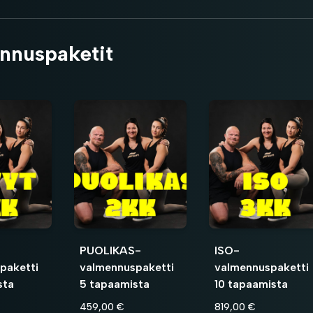
nnuspaketit
PUOLIKAS-
ISO-
paketti
valmennuspaketti
valmennuspaketti
sta
5 tapaamista
10 tapaamista
459,00 €
819,00 €