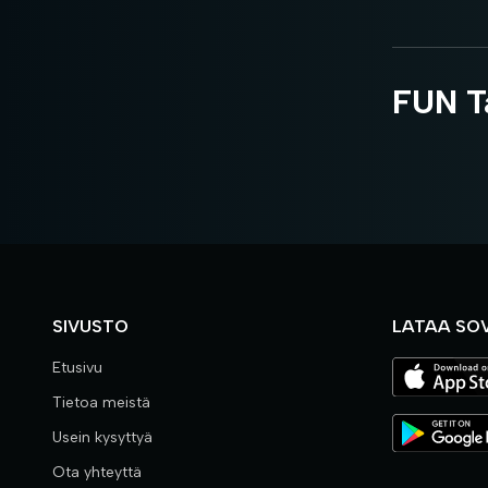
FUN T
SIVUSTO
LATAA SO
Etusivu
Tietoa meistä
Usein kysyttyä
Ota yhteyttä