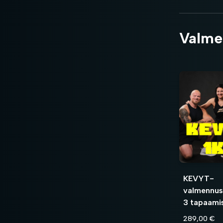
Valme
KEVYT-
valmennus
3 tapaami
289,00 €