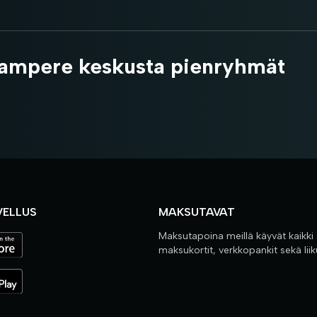
ampere keskusta pienryhmät
VELLUS
MAKSUTAVAT
Maksutapoina meillä käyvät kaikki
maksukortit, verkkopankit sekä lii