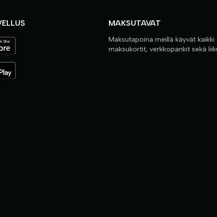
VELLUS
MAKSUTAVAT
Maksutapoina meillä käyvät kaikki
maksukortit, verkkopankit sekä lii