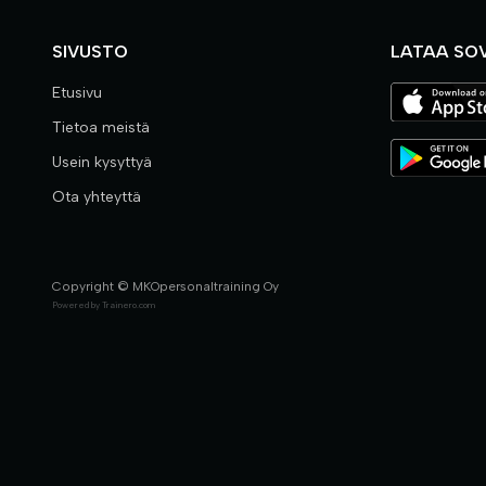
SIVUSTO
LATAA SO
Etusivu
Tietoa meistä
Usein kysyttyä
Ota yhteyttä
Copyright © MKOpersonaltraining Oy
Powered by
Trainero.com